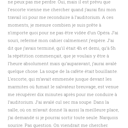
ne peux pas me perdre. Oui, mais il est prévu que
l’escorte vienne me chercher quand j’aurai fini mon
travail ici pour me reconduire à l’auditorium. A ces
moments, je mesure combien je suis prête à
n’importe quoi pour ne pas être vidée d’un Opéra. J’ai
souri, refermé mon cahier calmement j’espère. J’ai
dit que j’avais terminé, qu’il était 4h et demi, qu’à 5h
la répétition commençait, que je voulais y être à
l’heure absolument mais qu’auparavant, j’aurai avalé
quelque chose. La soupe de la cafète était bouillante.
L’escorte, qui m’avait emmenée jusque devant les
marmites où fumait le salvateur breuvage, est venue
me récupérer dix minutes après pour me conduire à
l’auditorium. J’ai avalé cul sec ma soupe. Dans la
salle, où on m’avait donné là aussi la meilleure place,
j’ai demandé si je pourrai sortir toute seule. Narquois
sourire. Pas question. On viendrait me chercher.