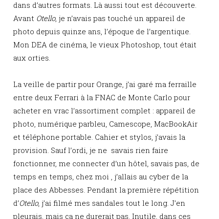
dans d’autres formats. Là aussi tout est découverte.
Avant
Otello
, je n’avais pas touché un appareil de
photo depuis quinze ans, l’époque de l’argentique.
Mon DEA de cinéma, le vieux Photoshop, tout était
aux orties.
La veille de partir pour Orange, j’ai garé ma ferraille
entre deux Ferrari à la FNAC de Monte Carlo pour
acheter en vrac l’assortiment complet : appareil de
photo, numérique parbleu, Camescope, MacBookAir
et téléphone portable. Cahier et stylos, j’avais la
provision. Sauf l’ordi, je ne savais rien faire
fonctionner, me connecter d’un hôtel, savais pas, de
temps en temps, chez moi , j’allais au cyber de la
place des Abbesses. Pendant la première répétition
d’
Otello
, j’ai filmé mes sandales tout le long. J’en
pleurais, mais ça ne durerait pas. Inutile, dans ces