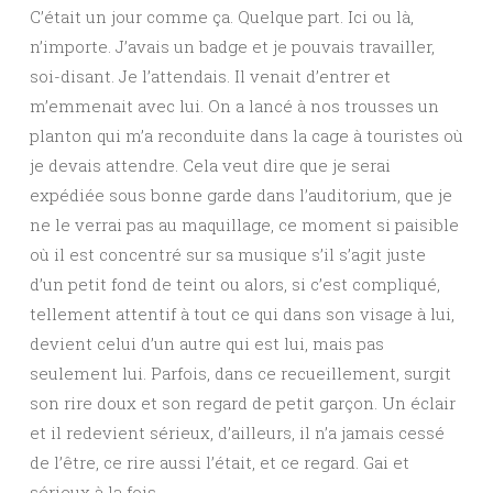
C’était un jour comme ça. Quelque part. Ici ou là,
n’importe. J’avais un badge et je pouvais travailler,
soi-disant. Je l’attendais. Il venait d’entrer et
m’emmenait avec lui. On a lancé à nos trousses un
planton qui m’a reconduite dans la cage à touristes où
je devais attendre. Cela veut dire que je serai
expédiée sous bonne garde dans l’auditorium, que je
ne le verrai pas au maquillage, ce moment si paisible
où il est concentré sur sa musique s’il s’agit juste
d’un petit fond de teint ou alors, si c’est compliqué,
tellement attentif à tout ce qui dans son visage à lui,
devient celui d’un autre qui est lui, mais pas
seulement lui. Parfois, dans ce recueillement, surgit
son rire doux et son regard de petit garçon. Un éclair
et il redevient sérieux, d’ailleurs, il n’a jamais cessé
de l’être, ce rire aussi l’était, et ce regard. Gai et
sérieux à la fois.