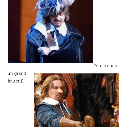
J’étais dans
un grand
fauteuil