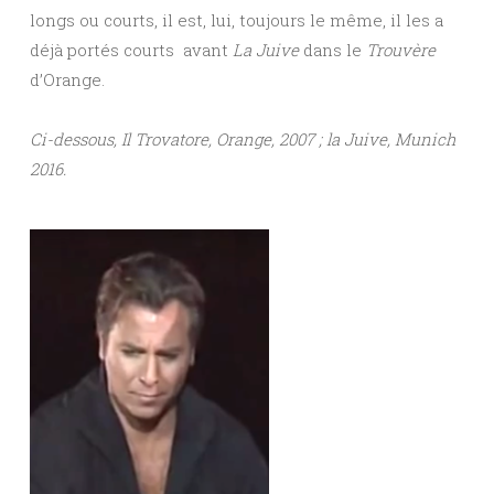
longs ou courts, il est, lui, toujours le même, il les a
déjà portés courts avant
La Juive
dans le
Trouvère
d’Orange.
Ci-dessous, Il Trovatore, Orange, 2007 ; la Juive, Munich
2016.