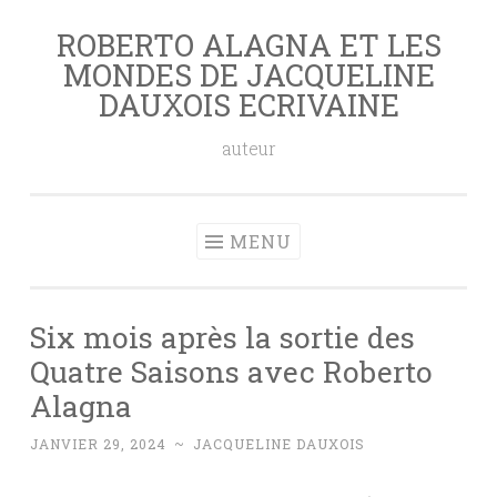
ROBERTO ALAGNA ET LES
Aller
MONDES DE JACQUELINE
au
DAUXOIS ECRIVAINE
contenu
principal
auteur
MENU
Six mois après la sortie des
Quatre Saisons avec Roberto
Alagna
JANVIER 29, 2024
~
JACQUELINE DAUXOIS