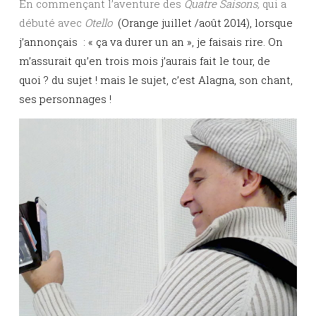
En commençant l’aventure des
Quatre Saisons,
qui a
débuté avec
Otello
(Orange juillet /août 2014), lorsque
j’annonçais : « ça va durer un an », je faisais rire. On
m’assurait qu’en trois mois j’aurais fait le tour, de
quoi ? du sujet ! mais le sujet, c’est Alagna, son chant,
ses personnages !