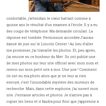
confortable, j’attendais le cœur battant comme à
quinze ans le résultat d’un examen à l’école. Il y a eu
des coups de téléphone. Ma demande circulait. La
réponse est tombée. Permission accordée.J’aurais
dansé de joie sur le Lincoln Center ! Au lieu d’aller
me promener, j’ai travaillé les photos. Et, peu après,
j’ai encore eu ce bonheur du Met Ils ont publié une
de mes photos sur leur site officiel avec mon nom et
renvoi sur mon petit site à moi. Une joie ! Comment
ils ont eu ma photo alors que je ne leur ai rien
envoyé, c’est l’insondable mystère des moteurs de
recherche. Mais, dans cette euphorie, j’ai ouvert mon
site. J’entasse articles et photos. Je n’arrive pas à
copier les liens et il faudra pour finir que j’apprenne à