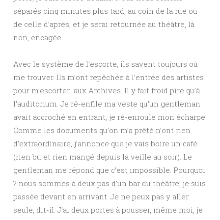
séparés cinq minutes plus tard, au coin de la rue ou
de celle d’après, et je serai retournée au théâtre, là
non, encagée.
Avec le système de l’escorte, ils savent toujours où
me trouver. Ils m’ont repêchée à l’entrée des artistes
pour m’escorter aux Archives. Il y fait froid pire qu’à
l’auditorium. Je ré-enfile ma veste qu’un gentleman
avait accroché en entrant, je ré-enroule mon écharpe.
Comme les documents qu’on m’a prêté n’ont rien
d’extraordinaire, j’annonce que je vais boire un café
(rien bu et rien mangé depuis la veille au soir). Le
gentleman me répond que c’est impossible. Pourquoi
? nous sommes à deux pas d’un bar du théâtre, je suis
passée devant en arrivant. Je ne peux pas y aller
seule, dit-il. J’ai deux portes à pousser, même moi, je