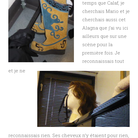
temps que Calaf, je
cherchais Mario et je
cherchais aussi cet
Alagna que j’ai vu ici
ailleurs que sur une
scène pour la
première fois. Je
reconnaissais tout
et je ne
reconnaissais rien. Ses cheveux n’y étaient pour rien,