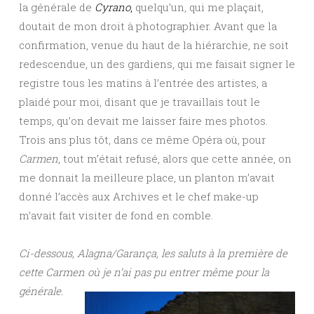
la générale de
C
yrano
,
quelqu’un, qui me plaçait,
doutait de mon droit à photographier. Avant que la
confirmation, venue du haut de la hiérarchie, ne soit
redescendue, un des gardiens, qui me faisait signer le
registre tous les matins à l’entrée des artistes, a
plaidé pour moi, disant que je travaillais tout le
temps, qu’on devait me laisser faire mes photos.
Trois ans plus tôt, dans ce même Opéra où, pour
Carmen
, tout m’était refusé, alors que cette année, on
me donnait la meilleure place, un planton m’avait
donné l’accès aux Archives et le chef make-up
m’avait fait visiter de fond en comble.
Ci-dessous, Alagna/Garança, les saluts à la première de
cette Carmen où je n’ai pas pu entrer même pour la
générale.