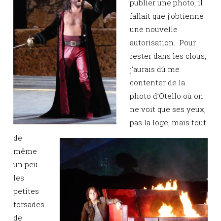
publier une photo, il
fallait que j’obtienne
une nouvelle
autorisation. Pour
rester dans les clous,
j’aurais dû me
contenter de la
photo d’Otello où on
ne voit que ses yeux,
pas la loge, mais tout
de
même
un peu
les
petites
torsades
de