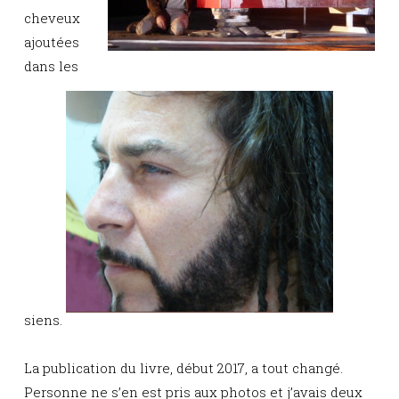
cheveux
ajoutées
dans les
siens.
La publication du livre, début 2017, a tout changé.
Personne ne s’en est pris aux photos et j’avais deux